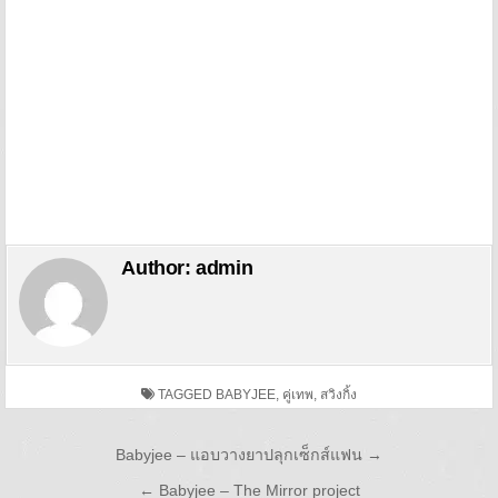
Author:
admin
TAGGED
BABYJEE
,
คู่เทพ
,
สวิงกิ้ง
Post navigation
Babyjee – แอบวางยาปลุกเซ็กส์แฟน →
← Babyjee – The Mirror project