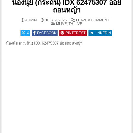
น้องนุ้ย (กระถิน) IDX 62475307 อ่อย
ถอนหญ้า
ON น้องนุ้ย (ก
ADMIN
JULY 9, 2026
LEAVE A COMMENT
POSTED IN
MLIVE, TH-LIVE
X
FACEBOOK
PINTEREST
LINKEDIN
น้องนุ้ย (กระถิน) IDX 62475307 อ่อยถอนหญ้า