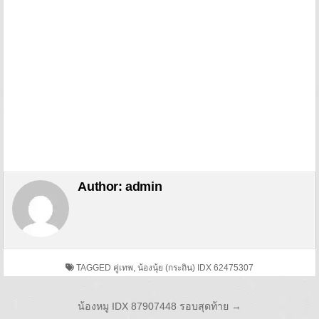
Author:
admin
TAGGED
คู่เทพ
,
น้องนุ้ย (กระถิน) IDX 62475307
Post navigation
น้องหมู IDX 87907448 รอบสุดท้าย →