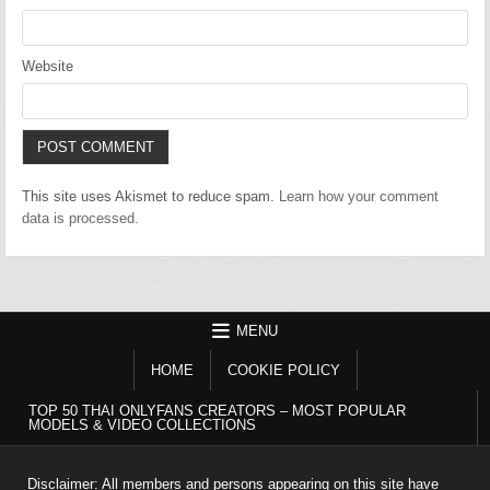
Website
This site uses Akismet to reduce spam.
Learn how your comment
data is processed.
MENU
HOME
COOKIE POLICY
TOP 50 THAI ONLYFANS CREATORS – MOST POPULAR
MODELS & VIDEO COLLECTIONS
Disclaimer: All members and persons appearing on this site have