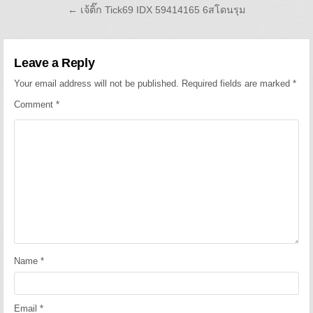
← เจ้ติ๊ก Tick69 IDX 59414165 6สโดนรุม
Leave a Reply
Your email address will not be published.
Required fields are marked
*
Comment
*
Name
*
Email
*