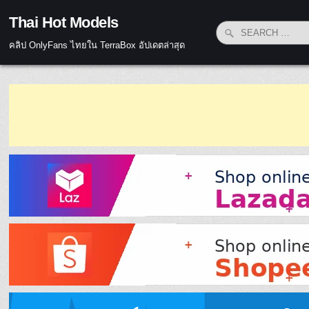
Skip to content
Thai Hot Models
Search for:
คลิป OnlyFans ไทยใน TerraBox อัปเดตล่าสุด