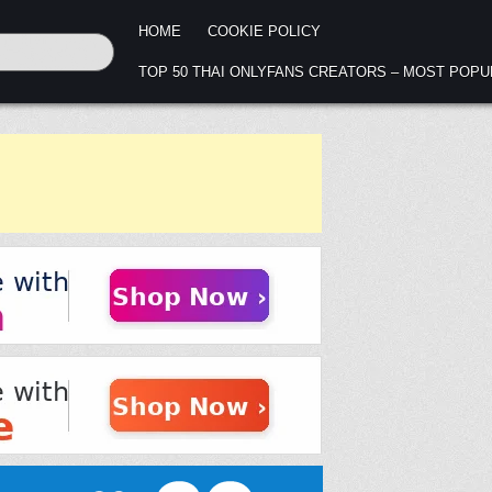
HOME
COOKIE POLICY
TOP 50 THAI ONLYFANS CREATORS – MOST POP